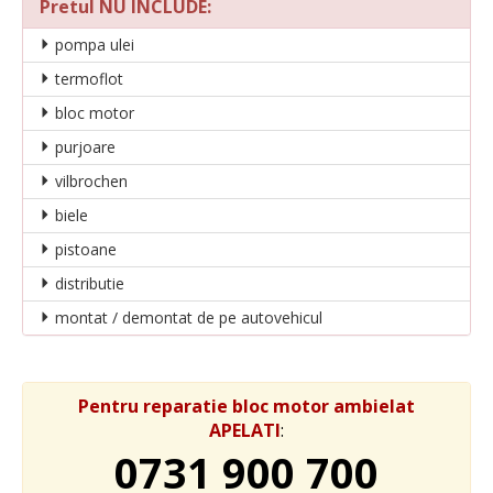
Pretul NU INCLUDE:
pompa ulei
termoflot
bloc motor
purjoare
vilbrochen
biele
pistoane
distributie
montat / demontat de pe autovehicul
Pentru reparatie bloc motor ambielat
APELATI
:
0731 900 700