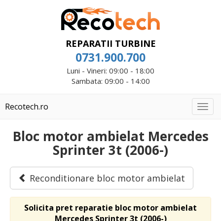
REPARATII TURBINE
0731.900.700
Luni - Vineri: 09:00 - 18:00
Sambata: 09:00 - 14:00
Recotech.ro
Togg
navig
Bloc motor ambielat Mercedes
Sprinter 3t (2006-)
Reconditionare bloc motor ambielat
Solicita pret reparatie bloc motor ambielat
Mercedes Sprinter 3t (2006-)