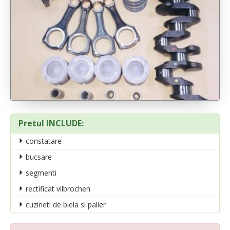
Pretul INCLUDE:
constatare
bucsare
segmenti
rectificat vilbrochen
cuzineti de biela si palier