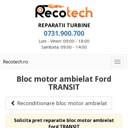
REPARATII TURBINE
0731.900.700
Luni - Vineri: 09:00 - 18:00
Sambata: 09:00 - 14:00
Recotech.ro
Togg
navig
Bloc motor ambielat Ford
TRANSIT
Reconditionare bloc motor ambielat
Solicita pret reparatie bloc motor ambielat
Ford TRANSIT