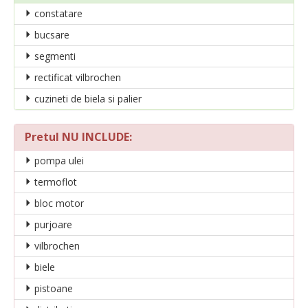
constatare
bucsare
segmenti
rectificat vilbrochen
cuzineti de biela si palier
Pretul NU INCLUDE:
pompa ulei
termoflot
bloc motor
purjoare
vilbrochen
biele
pistoane