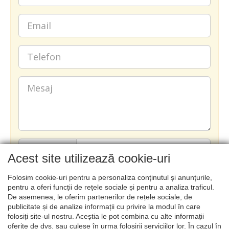
Acest site utilizează cookie-uri
Folosim cookie-uri pentru a personaliza conținutul și anunțurile,
TRIMITE
pentru a oferi funcții de rețele sociale și pentru a analiza traficul.
De asemenea, le oferim partenerilor de rețele sociale, de
publicitate și de analize informații cu privire la modul în care
folosiți site-ul nostru. Aceștia le pot combina cu alte informații
oferite de dvs. sau culese în urma folosirii serviciilor lor. În cazul în