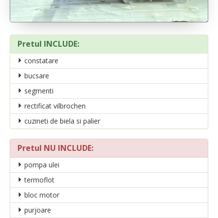
Pretul INCLUDE:
constatare
bucsare
segmenti
rectificat vilbrochen
cuzineti de biela si palier
Pretul NU INCLUDE:
pompa ulei
termoflot
bloc motor
purjoare