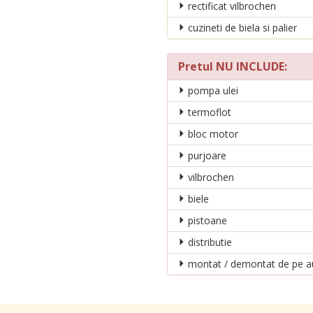
rectificat vilbrochen
cuzineti de biela si palier
Pretul NU INCLUDE:
pompa ulei
termoflot
bloc motor
purjoare
vilbrochen
biele
pistoane
distributie
montat / demontat de pe a