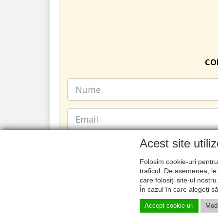
COM
Acest site utili
Folosim cookie-uri pentru 
traficul. De asemenea, le 
care folosiți site-ul nostr
În cazul în care alegeți s
Accept cookie-uri
Modi