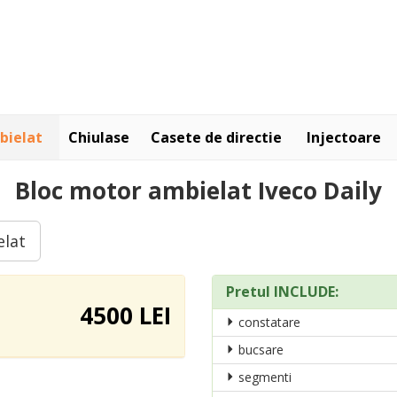
bielat
Chiulase
Casete de directie
Injectoare
Bloc motor ambielat Iveco Daily
elat
Pretul INCLUDE:
4500 LEI
constatare
bucsare
segmenti