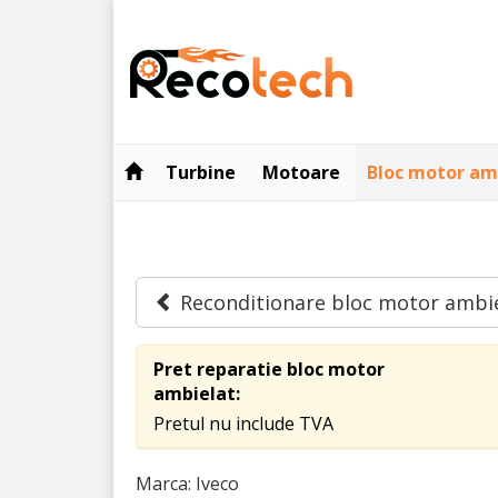
Turbine
Motoare
Bloc motor am
Reconditionare bloc motor ambi
Pret reparatie bloc motor
ambielat:
Pretul nu include TVA
Marca: Iveco