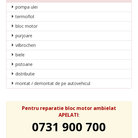
pompa ulei
termoflot
bloc motor
purjoare
vilbrochen
biele
pistoane
distributie
montat / demontat de pe autovehicul
Pentru reparatie bloc motor ambielat
APELATI
:
0731 900 700