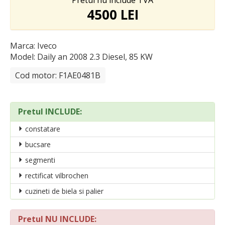
Pretul nu include TVA
4500 LEI
Marca: Iveco
Model: Daily
an 2008 2.3 Diesel, 85 KW
Cod motor: F1AE0481B
Pretul INCLUDE:
constatare
bucsare
segmenti
rectificat vilbrochen
cuzineti de biela si palier
Pretul NU INCLUDE: