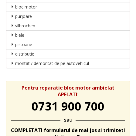
bloc motor
purjoare
vilbrochen
biele
pistoane
distributie
montat / demontat de pe autovehicul
Pentru reparatie bloc motor ambielat
APELATI
:
0731 900 700
sau
COMPLETATI formularul de mai jos si trimiteti