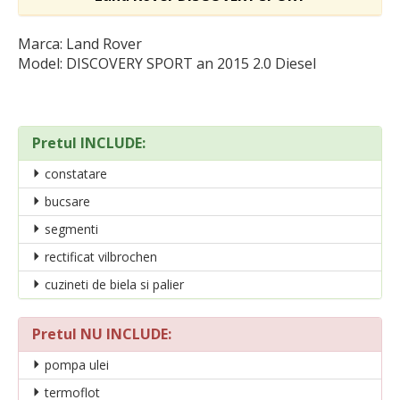
Marca: Land Rover
Model: DISCOVERY SPORT
an 2015 2.0 Diesel
Pretul INCLUDE:
constatare
bucsare
segmenti
rectificat vilbrochen
cuzineti de biela si palier
Pretul NU INCLUDE:
pompa ulei
termoflot