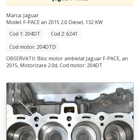
Marca: Jaguar
Model: F-PACE
an 2015 2.0 Diesel, 132 KW
Cod 1: 204DT
Cod 2: 6241
Cod motor: 204DTD
OBSERVATII: Bloc motor ambielat Jaguar F-PACE, an
2015, Motorizare 2.0d, Cod motor: 204DT