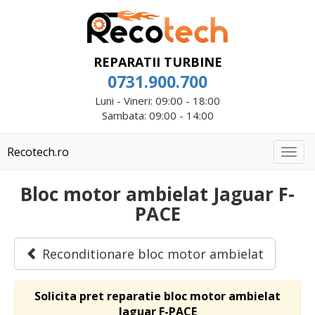
REPARATII TURBINE
0731.900.700
Luni - Vineri: 09:00 - 18:00
Sambata: 09:00 - 14:00
Recotech.ro
Togg
navig
Bloc motor ambielat Jaguar F-
PACE
Reconditionare bloc motor ambielat
Solicita pret reparatie bloc motor ambielat
Jaguar F-PACE