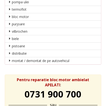
pompa ulei
termoflot
bloc motor
purjoare
vilbrochen
biele
pistoane
distributie
montat / demontat de pe autovehicul
Pentru reparatie bloc motor ambielat
APELATI
:
0731 900 700
sau