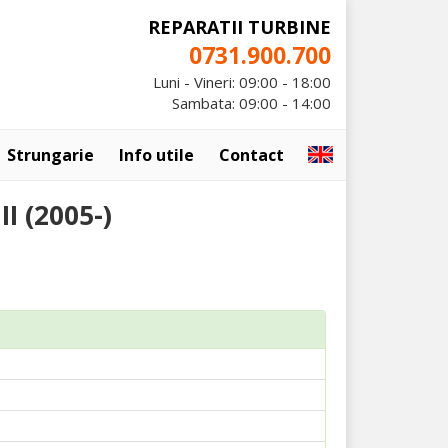
REPARATII TURBINE
0731.900.700
Luni - Vineri: 09:00 - 18:00
Sambata: 09:00 - 14:00
Strungarie
Info utile
Contact
I (2005-)