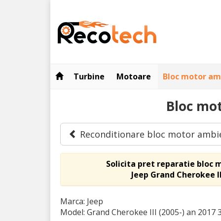
Turbine
Motoare
Bloc motor am
Bloc mot
Reconditionare bloc motor ambi
Solicita pret reparatie bloc
Jeep Grand Cherokee II
Marca: Jeep
Model: Grand Cherokee III (2005-)
an 2017 3