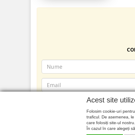
COM
Acest site utili
Folosim cookie-uri pentru 
traficul. De asemenea, le 
care folosiți site-ul nostr
În cazul în care alegeți s