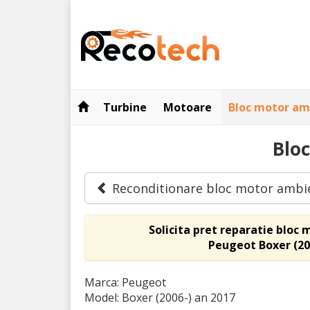
Turbine
Motoare
Bloc motor am
Bloc
Reconditionare bloc motor ambi
Solicita pret reparatie bloc
Peugeot Boxer (20
Marca: Peugeot
Model: Boxer (2006-)
an 2017