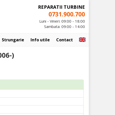
REPARATII TURBINE
0731.900.700
Luni - Vineri: 09:00 - 18:00
Sambata: 09:00 - 14:00
Strungarie
Info utile
Contact
006-)