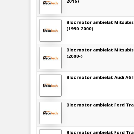
2016)
Bloc motor ambielat Mitsubish
(1990-2000)
Bloc motor ambielat Mitsubish
(2000-)
Bloc motor ambielat Audi A6 II
Bloc motor ambielat Ford Tran
Bloc motor ambielat Ford Trans