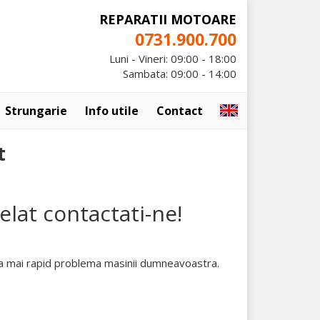
SUNA ACUM
0731.900.700
Luni - Vineri: 09:00 - 18:00
Sambata: 09:00 - 14:00
Strungarie
Info utile
Contact
t
elat contactati-ne!
lva mai rapid problema masinii dumneavoastra.