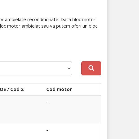
tor ambielate reconditionate. Daca bloc motor
 bloc motor ambielat sau va putem oferi un bloc
OE / Cod 2
Cod motor
-
-