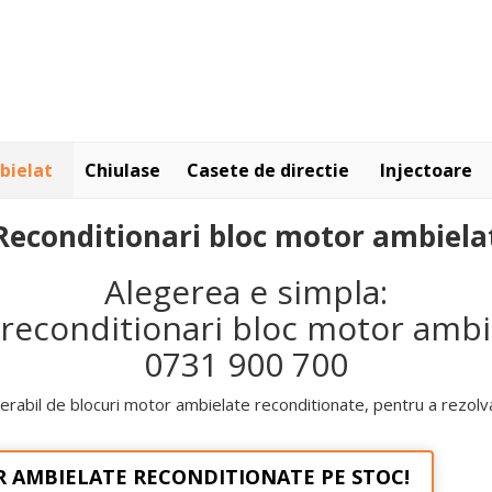
bielat
Chiulase
Casete de directie
Injectoare
Reconditionari bloc motor ambiela
Alegerea e simpla:
 reconditionari bloc motor ambi
0731 900 700
derabil de blocuri motor ambielate reconditionate, pentru a rezo
 AMBIELATE RECONDITIONATE PE STOC!