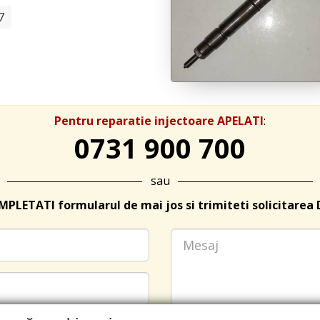
7
Pentru reparatie injectoare APELATI
:
0731 900 700
sau
PLETATI formularul de mai jos si trimiteti solicitarea 