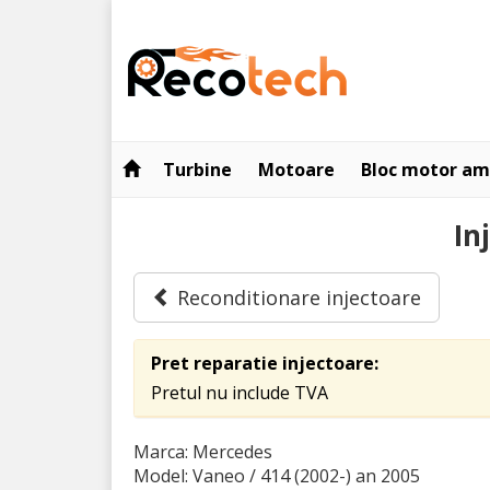
Turbine
Motoare
Bloc motor am
In
Reconditionare injectoare
Pret reparatie injectoare:
Pretul nu include TVA
Marca: Mercedes
Model: Vaneo / 414 (2002-)
an 2005