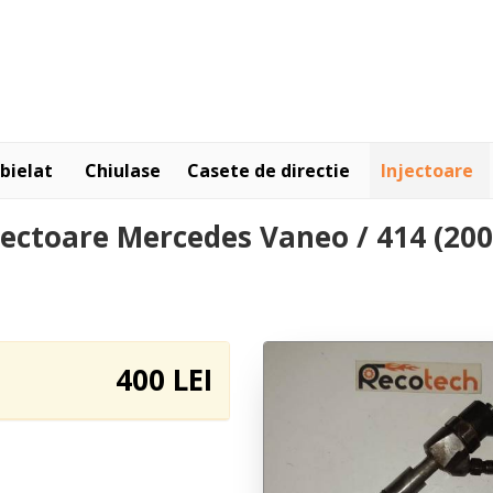
bielat
Chiulase
Casete de directie
Injectoare
jectoare Mercedes Vaneo / 414 (200
400 LEI