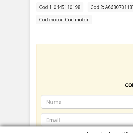
Cod 1: 0445110198
Cod 2: A668070118
Cod motor: Cod motor
COM