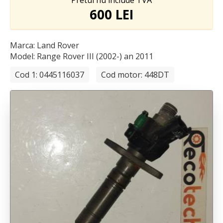
Pretul nu include TVA
600 LEI
Marca: Land Rover
Model: Range Rover III (2002-)
an 2011
Cod 1: 0445116037
Cod motor: 448DT