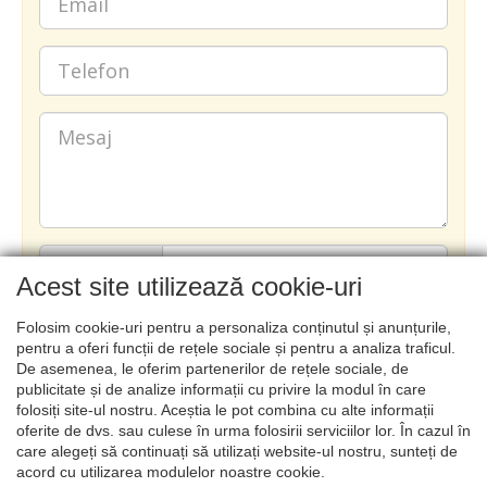
Acest site utilizează cookie-uri
Folosim cookie-uri pentru a personaliza conținutul și anunțurile,
TRIMITE
pentru a oferi funcții de rețele sociale și pentru a analiza traficul.
De asemenea, le oferim partenerilor de rețele sociale, de
publicitate și de analize informații cu privire la modul în care
folosiți site-ul nostru. Aceștia le pot combina cu alte informații
oferite de dvs. sau culese în urma folosirii serviciilor lor. În cazul în
care alegeți să continuați să utilizați website-ul nostru, sunteți de
acord cu utilizarea modulelor noastre cookie.