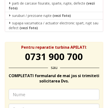
parti de carcase fisurate, sparte, rupte, defecte
(vezi
foto)
suruburi / prezoane rupte
(vezi foto)
supapa vacumatica / actuator electronic spart, rupt sau
defect
(vezi foto)
Pentru reparatie turbina APELATI
:
0731 900 700
sau
COMPLETATI formularul de mai jos si trimiteti
solicitarea Dvs.