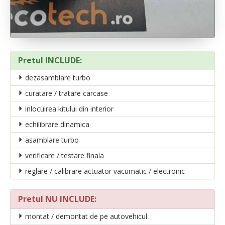
Pretul INCLUDE:
dezasamblare turbo
curatare / tratare carcase
inlocuirea kitului din interior
echilibrare dinamica
asamblare turbo
verificare / testare finala
reglare / calibrare actuator vacumatic / electronic
Pretul NU INCLUDE:
montat / demontat de pe autovehicul