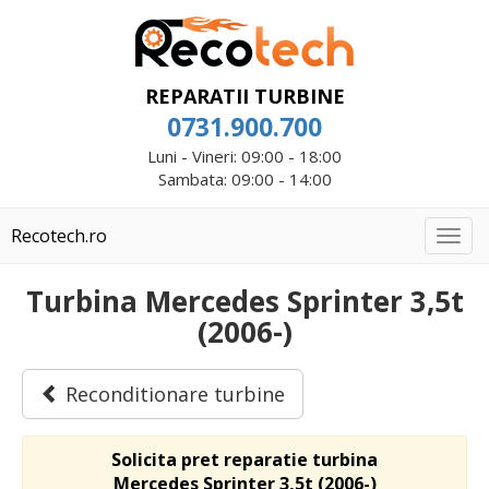
REPARATII TURBINE
0731.900.700
Luni - Vineri: 09:00 - 18:00
Sambata: 09:00 - 14:00
Recotech.ro
Togg
navig
Turbina Mercedes Sprinter 3,5t
(2006-)
Reconditionare turbine
Solicita pret reparatie turbina
Mercedes Sprinter 3,5t (2006-)