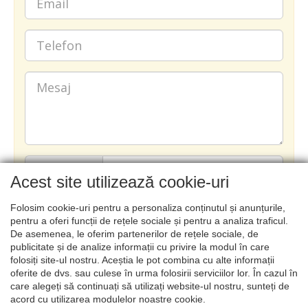
Acest site utilizează cookie-uri
Folosim cookie-uri pentru a personaliza conținutul și anunțurile,
TRIMITE
pentru a oferi funcții de rețele sociale și pentru a analiza traficul.
De asemenea, le oferim partenerilor de rețele sociale, de
publicitate și de analize informații cu privire la modul în care
folosiți site-ul nostru. Aceștia le pot combina cu alte informații
oferite de dvs. sau culese în urma folosirii serviciilor lor. În cazul în
care alegeți să continuați să utilizați website-ul nostru, sunteți de
acord cu utilizarea modulelor noastre cookie.